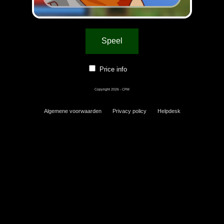
Speel
Price info
Copyright 2026 - CFM
Algemene voorwaarden
Privacy policy
Helpdesk