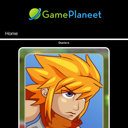
Home
MENU
Duelers
Games
Inloggen