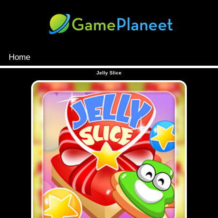
Home
MENU
Jelly Slice
Games
Inloggen