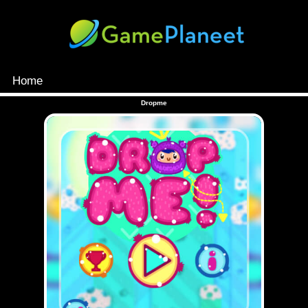
Home
MENU
Dropme
Games
Inloggen