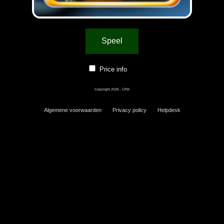
Speel
Price info
Copyright 2026 - CFM
Algemene voorwaarden
Privacy policy
Helpdesk