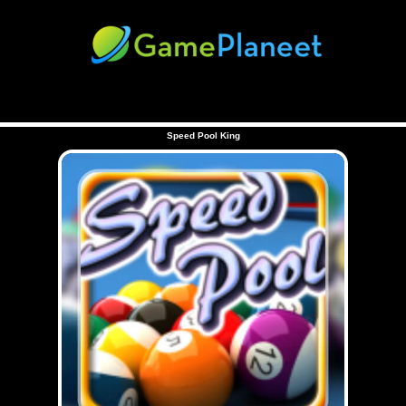
Speed Pool King