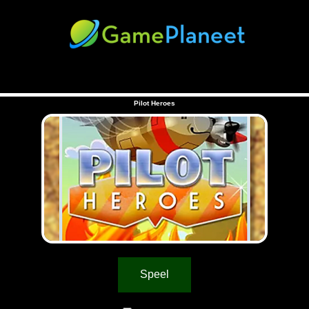
Pilot Heroes
Speel