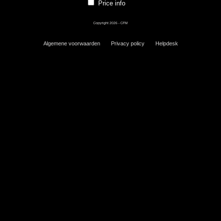
Price info
Copyright 2026 - CFM
Algemene voorwaarden
Privacy policy
Helpdesk