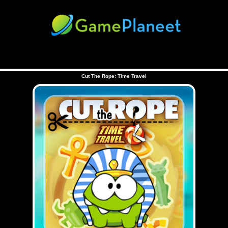
Cut The Rope: Time Travel