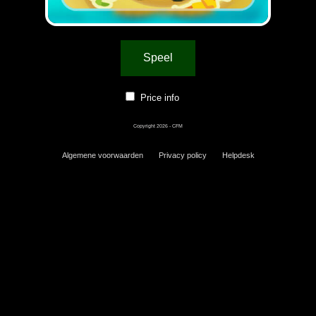
Speel
Price info
Copyright 2026 - CFM
Algemene voorwaarden
Privacy policy
Helpdesk