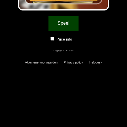
Speel
Price info
Copyright 2026 - CFM
Algemene voorwaarden
Privacy policy
Helpdesk